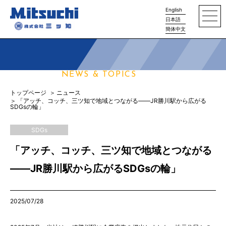
English
日本語
簡体中文
ニュース
NEWS & TOPICS
トップページ
ニュース
「アッチ、コッチ、三ツ知で地域とつながる——JR勝川駅から広がる
SDGsの輪」
SDGs
「アッチ、コッチ、三ツ知で地域とつながる
——JR勝川駅から広がるSDGsの輪」
2025/07/28