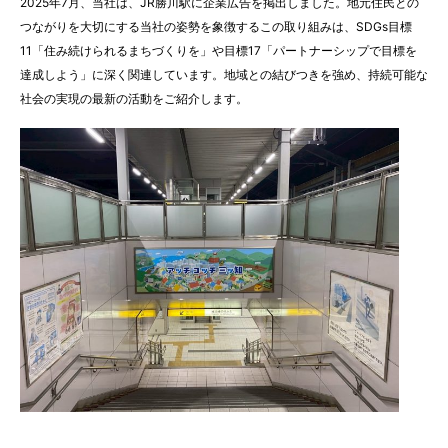
2025年7月、当社は、JR勝川駅に企業広告を掲出しました。地元住民との
つながりを大切にする当社の姿勢を象徴するこの取り組みは、SDGs目標
11「住み続けられるまちづくりを」や目標17「パートナーシップで目標を
達成しよう」に深く関連しています。地域との結びつきを強め、持続可能な
社会の実現の最新の活動をご紹介します。