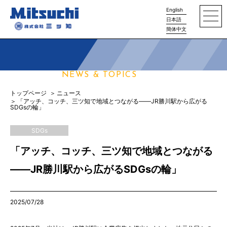
English
日本語
簡体中文
ニュース
NEWS & TOPICS
トップページ
ニュース
「アッチ、コッチ、三ツ知で地域とつながる——JR勝川駅から広がる
SDGsの輪」
SDGs
「アッチ、コッチ、三ツ知で地域とつながる
——JR勝川駅から広がるSDGsの輪」
2025/07/28