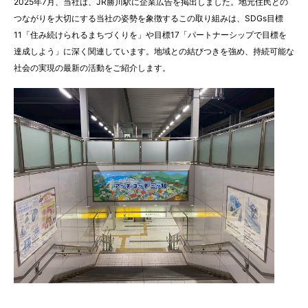
2025年7月、当社は、JR勝川駅に企業広告を掲出しました。地元住民との
つながりを大切にする当社の姿勢を象徴するこの取り組みは、SDGs目標
11「住み続けられるまちづくりを」や目標17「パートナーシップで目標を
達成しよう」に深く関連しています。地域との結びつきを強め、持続可能な
社会の実現の最新の活動をご紹介します。