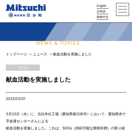
English
日本語
簡体中文
ニュース
NEWS & TOPICS
トップページ
ニュース
献血活動を実施しました
SDGs
献血活動を実施しました
2022/03/31
3月23日（水）に、当社本社工場（愛知県春日井市）において、愛知県赤十
字血液センターさんによる
献血活動を実施しました。これは、SDGs（持続可能な開発目標）の取り組