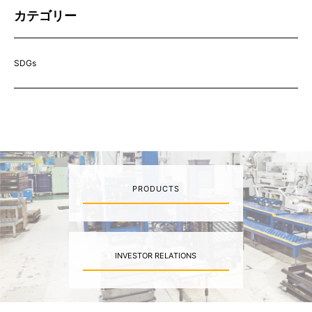
カテゴリー
SDGs
PRODUCTS
INVESTOR RELATIONS