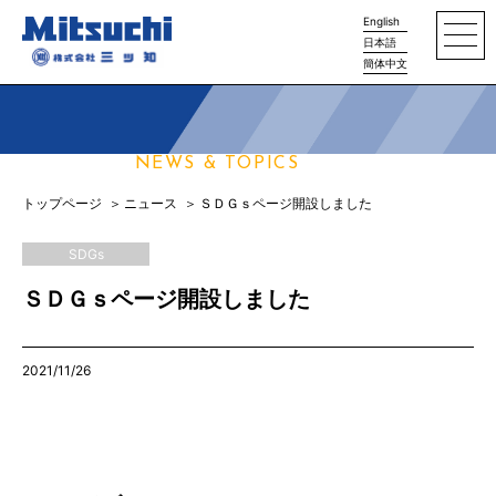
English
日本語
簡体中文
ニュース
NEWS & TOPICS
トップページ
ニュース
ＳＤＧｓページ開設しました
SDGs
ＳＤＧｓページ開設しました
2021/11/26