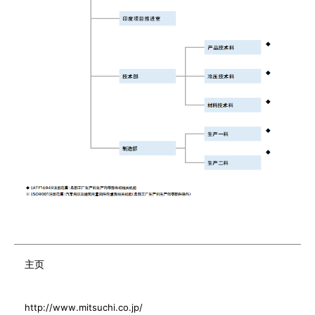
主页
http://www.mitsuchi.co.jp/