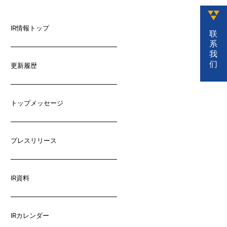
IR情報トップ
联
系
我
们
更新履歴
トップメッセージ
プレスリリース
IR資料
IRカレンダー