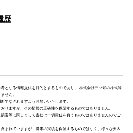
履歴
考となる情報提供を目的とするものであり、 株式会社三ツ知の株式等
りません。
判断でなされますようお願いいたします。
ておりますが、その情報の正確性を保証するものではありません。
た損害等に関しまして当社は一切責任を負うものではありませんのでご
も含まれていますが、将来の実績を保証するものではなく、様々な要因