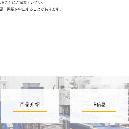
あることにご留意ください。
変更・掲載を中止することがあります。
产品介绍
IR信息