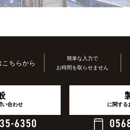
簡単な入力で
はこちらから
お時間を取らせません
般
問い合わせ
に関する