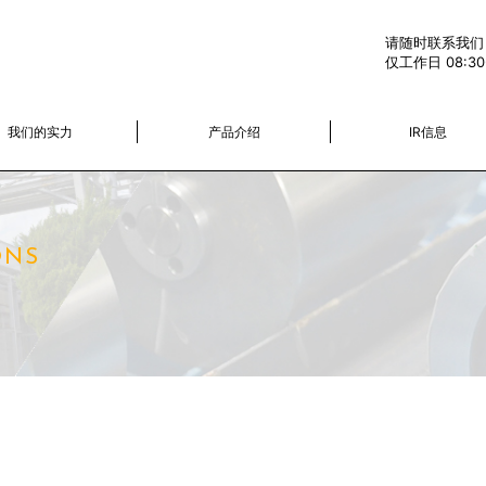
请随时联系我们
仅工作日 08:30-
我们的实力
产品介绍
IR信息
ONS