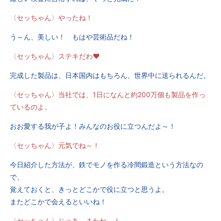
〈セッちゃん〉やったね！
う～ん、美しい！ もはや芸術品だね！
〈セッちゃん〉ステキだわ♥
完成した製品は、日本国内はもちろん、世界中に送られるんだ。
〈セッちゃん〉当社では、1日になんと約200万個も製品を作っ
ているのよ。
おお愛する我が子よ！みんなのお役に立つんだよ～！
〈セッちゃん〉元気でね～！
今日紹介した方法が、鉄でモノを作る冷間鍛造という方法なの
で、
覚えておくと、きっとどこかで役に立つと思うよ。
またどこかで会えるといいね！
〈セッちゃん〉じゃあ、またね～！