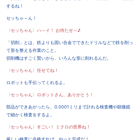
するね！
セッちゃ～ん！
〈セッちゃん〉ハ～イ！ お待たせ～♪
「切削」とは、鉄よりも固い合金でできたドリルなどで鉄を削っ
て形を整える作業のこと。
切削機はすごく賢いから、いろんな形に削れるんだ。
〈セッちゃん〉任せてね！
ロボットも手伝ってくれるよ。
〈セッちゃん〉ロボットさん、ありがとう！
部品ができあがったら、0.0001ミリまで計れる検査機や顕微鏡
で細かく検査をするよ。
〈セッちゃん〉すごい！ ミクロの世界ね！
厳しい検査に合格すれば、やっと完成だ！