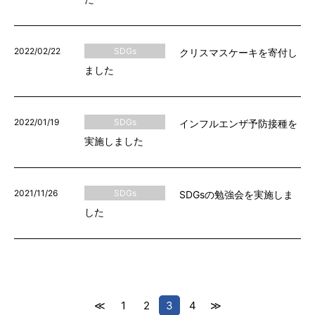
2022/02/22
SDGs
クリスマスケーキを寄付し
ました
2022/01/19
SDGs
インフルエンザ予防接種を
実施しました
2021/11/26
SDGs
SDGsの勉強会を実施しま
した
≪
1
2
3
4
≫