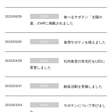
2022/06/29
SDGs
食べるサボテン「太陽の
葉」のHPに掲載されました
2022/05/20
SDGs
食用サボテンを植えました
2022/04/29
SDGs
社内食堂の蛍光灯をLEDに
変更しました
2022/03/31
SDGs
献血活動を実施しました
2022/03/04
SDGs
サボテンについて学びまし
た