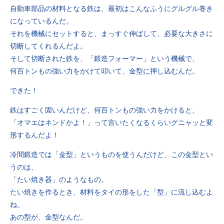
自動車部品の材料となる鉄は、最初はこんなふうにグルグル巻き
になっているんだ。
それを機械にセットすると、まっすぐ伸ばして、必要な大きさに
切断してくれるんだよ。
そして切断された鉄を、「鍛造フォーマー」という機械で、
何百トンもの強い力をかけて叩いて、金型に押し込むんだ。
できた！
鉄はすごく固いんだけど、何百トンもの強い力をかけると、
「オマエはネンドかよ！」って言いたくなるくらいグニャッと変
形するんだよ！
冷間鍛造では「金型」というものを使うんだけど、この金型とい
うのは、
「たい焼き器」のようなもの。
たい焼きを作るとき、材料をタイの形をした「型」に流し込むよ
ね。
あの型が、金型なんだ。