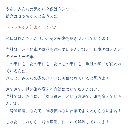
やあ、みんな元気かい？僕はタンゾー。
彼女はセッちゃんと言うんだ。
〈セッちゃん〉よろしくね♪
今日は僕たちふたりが、その秘密を解き明かしていくよ！
当社は、おもに車の部品を作っているんだけど、日本のほとんど
のメーカーの車、
この車にも、あの車にも、あっちの車にも、当社の製品が使われ
ているんだ。
きっと、みんなの家のクルマにも使われていると思うよ！
さてさて、鉄の形を変える方法についてなんだけど、
当社では、おもに、「冷間鍛造」という方法で、形を変えている
んだよ。
「冷間鍛造」なんて、聞き慣れない言葉でよくわからないよね！
じゃあ、これから「冷間鍛造」について解説していくよ！