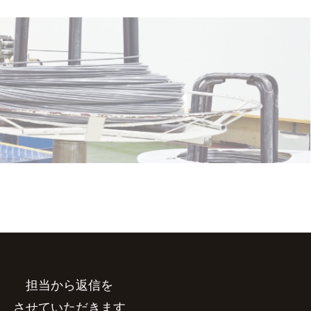
担当から返信を
させていただきます