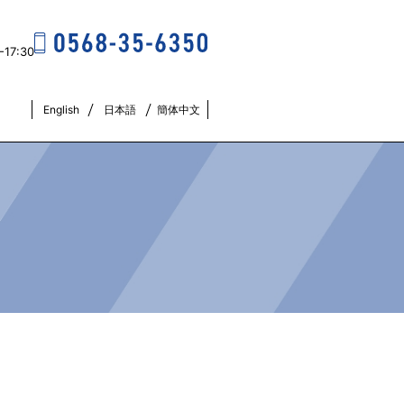
17:30
English
日本語
簡体中文