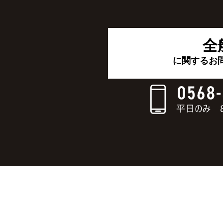
全
に関するお