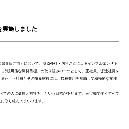
を実施しました
愛知県春日井市）において、塚原外科・内科さんによるインフルエンザ予
s（持続可能な開発目標）の取り組みの一つとして、正社員、派遣社員を
。また、正社員とその扶養家族には、接種費用を補助して積極的な接種
すべての人に健康と福祉を」という目標があります。三ツ知で働くすべて
進に取り組んでまいります。