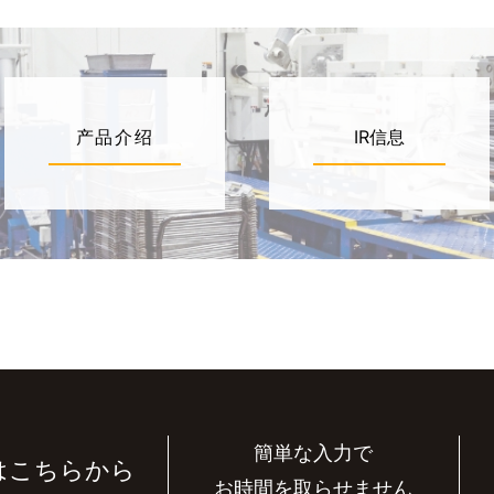
产品介绍
IR信息
簡単な入力で
はこちらから
お時間を取らせません