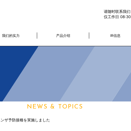
请随时联系我们
仅工作日 08:30-
我们的实力
产品介绍
IR信息
ニュース
NEWS & TOPICS
エンザ予防接種を実施しました