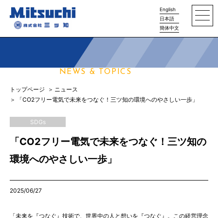
English
日本語
簡体中文
ニュース
NEWS & TOPICS
トップページ
ニュース
「CO2フリー電気で未来をつなぐ！三ツ知の環境へのやさしい一歩」
SDGs
「CO2フリー電気で未来をつなぐ！三ツ知の
環境へのやさしい一歩」
2025/06/27
「未来を『つなぐ』技術で、世界中の人と想いを『つなぐ』。この経営理念