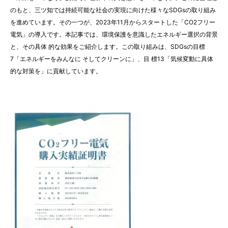
のもと、三ツ知では持続可能な社会の実現に向けた様々なSDGsの取り組み
を進めています。その一つが、2023年11月からスタートした「CO2フリー
電気」の導入です。本記事では、環境保護を意識したエネルギー選択の背景
と、その具体 的な効果をご紹介します。この取り組みは、SDGsの目標
7「エネルギーをみんなに そしてクリーンに」、目 標13「気候変動に具体
的な対策を」に貢献しています。