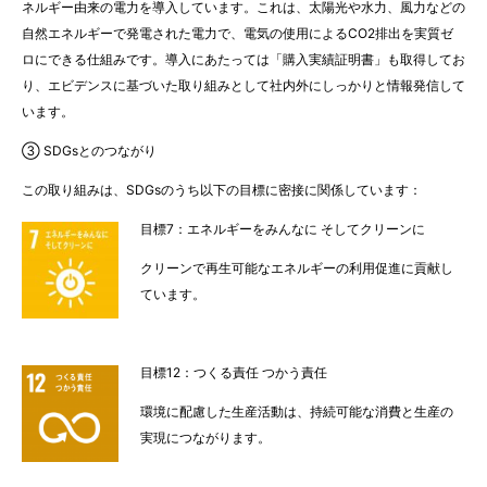
ネルギー由来の電力を導入しています。これは、太陽光や水力、風力などの
自然エネルギーで発電された電力で、電気の使用によるCO2排出を実質ゼ
ロにできる仕組みです。導入にあたっては「購入実績証明書」も取得してお
り、エビデンスに基づいた取り組みとして社内外にしっかりと情報発信して
います。
③ SDGsとのつながり
この取り組みは、SDGsのうち以下の目標に密接に関係しています：
目標7：エネルギーをみんなに そしてクリーンに
クリーンで再生可能なエネルギーの利用促進に貢献し
ています。
目標12：つくる責任 つかう責任
環境に配慮した生産活動は、持続可能な消費と生産の
実現につながります。