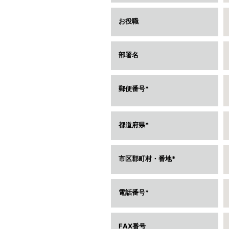
お役職
部署名
郵便番号
都道府県
市区郡町村・番地
電話番号
FAX番号