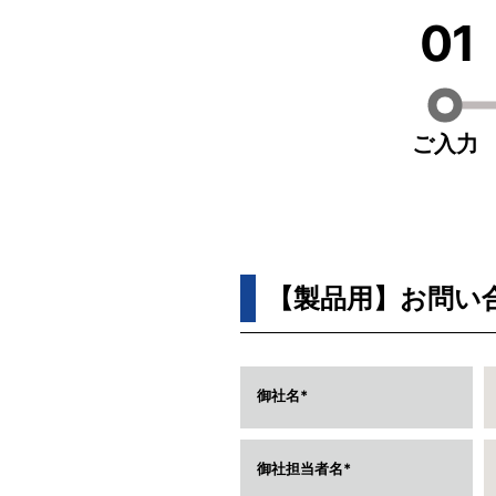
01
ご入力
【製品用】お問い
御社名
御社担当者名