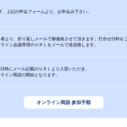
ず、上記の申込フォームより、お申込み下さい。
当者より、折り返しメールで御連絡させて頂きます。打合せ日時を
ンライン会議専用のＵＲＬをメールで送信致します。
定日時にメール記載のＵＲＬより入室いただき、
ンライン商談の開始となります。
オンライン商談 参加手順