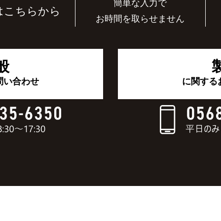
簡単な入力で
はこちらから
お時間を取らせません
般
問い合わせ
に関する