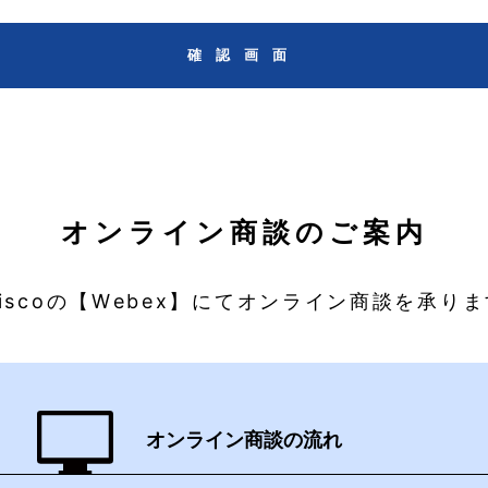
確認画面
オンライン商談のご案内
iscoの【Webex】にてオンライン商談を承り
オンライン商談の流れ