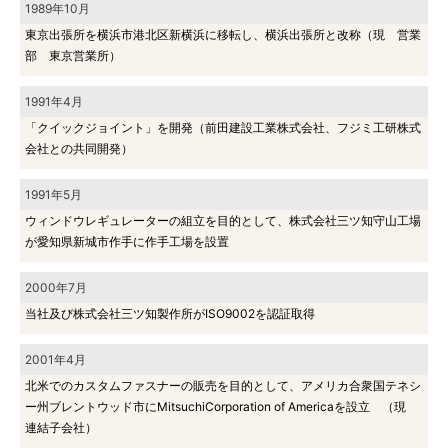
1989年10月
東京出張所を横浜市港北区新横浜に移転し、横浜出張所と改称（現 営業
部 東京営業所）
1991年4月
「クイックジョイント」を開発（前田建設工業株式会社、フジミ工研株式
会社との共同開発）
1991年5月
ウィンドウレギュレーターの組立を目的として、株式会社三ツ知守山工場
が愛知県新城市作手に作手工場を設置
2000年7月
当社及び株式会社三ツ知製作所がISO9002を認証取得
2001年4月
北米でのカスタムファスナーの販売を目的として、アメリカ合衆国テネシ
ー州ブレントウッド市にMitsuchiCorporation of Americaを設立 （現
連結子会社）