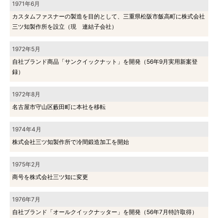
1971年6月
カスタムファスナーの製造を目的として、三重県松阪市飯高町に株式会社
三ツ知製作所を設立（現 連結子会社）
1972年5月
自社ブランド商品「サンクイックナット」を開発（56年9月実用新案登
録）
1972年8月
名古屋市守山区藪田町に本社を移転
1974年4月
株式会社三ツ知製作所で冷間鍛造加工を開始
1975年2月
商号を株式会社三ツ知に変更
1976年7月
自社ブランド「オールクイックナッター」を開発（56年7月特許取得）