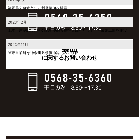
福岡県久留米市に九州営業所を開設
2023年2月
土木・建築関連、その他新規顧客獲得を目的として、営業第二部を創設
2023年11月
製品
関東営業所を神奈川県横浜市港北区に移転
に関するお問い合わせ