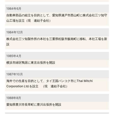
1984年6月
自動車部品の組立を目的として、愛知県瀬戸市西山町に株式会社三ツ知守
山工場を設立（現 連結子会社）
1984年12月
株式会社三ツ知製作所の本社を三重県松阪市飯南町に移転、本社工場を新
設
1985年4月
横浜市緑区鴨居に東京出張所を開設
1987年10月
海外での生産を目的として、タイ王国バンコク市にThai Mitchi
Corporation Ltd.を設立 （現 連結子会社）
1988年8月
愛知県豊川市長草町に豊川出張所を開設