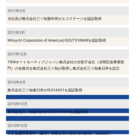
2011年3月
当社及び株式会社三ツ知製作所がエコステージを認証取得
2011年5月
Mitsuchi Corporation of AmericaがISO/TS16949を認証取得
2011年12月
TRWオートモーティブジャパン株式会社の分割子会社（冷間圧造事業部
門）の全株式を株式会社三ツ知が取得し株式会社三ツ知春日井を設立
2012年4月
株式会社三ツ知春日井がISO14001を認証取得
企業理念
2012年10月
株式会社三ツ知春日井がISO/TS16949を認証取得
会社概要
2012年10月
三之知通用零部件（蘇州）有限公司がISO/TS16949、ISO9001、