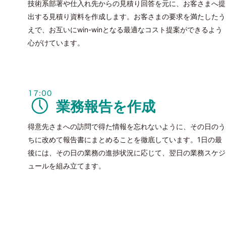
技術系部署や仕入れ先からの見積り回答を元に、お客さまへ提
出する見積り資料を作成します。お客さまの要求を満たしたう
えで、お互いにwin-winとなる最適なコスト提案ができるよう
心がけています。
業務報告を作成
得意先さまへの訪問で得た情報を忘れないように、その日のう
ちに改めて報告書にまとめることを徹底しています。1日の最
後には、その日の業務の進捗状況に応じて、翌日の業務スケジ
ュールを組み立てます。