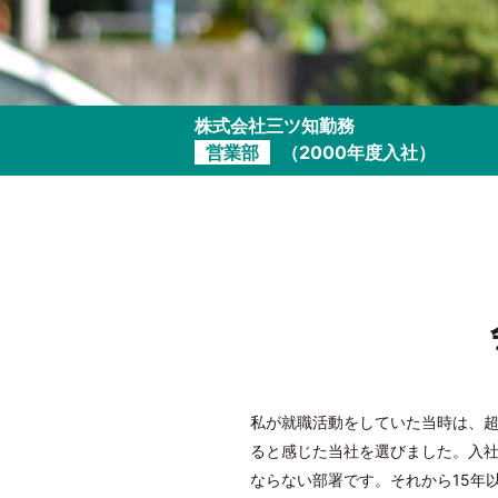
株式会社三ツ知勤務
営業部
（2000年度入社）
私が就職活動をしていた当時は、超
ると感じた当社を選びました。入
ならない部署です。それから15年