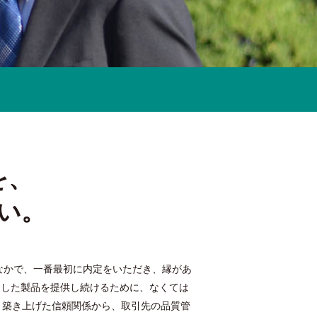
を、
い。
なかで、一番最初に内定をいただき、縁があ
たした製品を提供し続けるために、なくては
。築き上げた信頼関係から、取引先の品質管