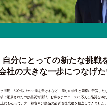
自分にとっての新たな挑戦
会社の大きな一歩につなげた
氷河期。50社以上の企業を受けるなど、周りの学生と同様に苦労した
社後に配属されたのは品質管理部。お客さまのニーズに応える品質を満
以上にわたって、大口顧客向け製品の品質管理業務を担当してきました