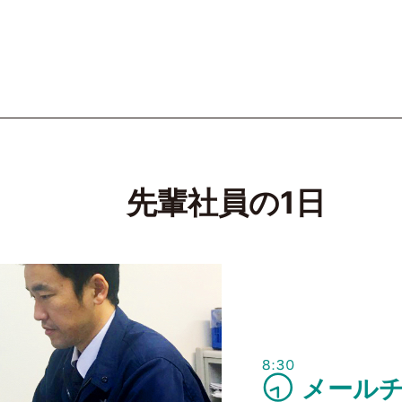
先輩社員の1日
メール