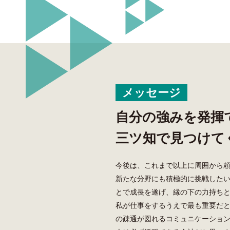
メッセージ
自分の強みを発揮
三ツ知で見つけて
今後は、これまで以上に周囲から
新たな分野にも積極的に挑戦した
とで成長を遂げ、縁の下の力持ち
私が仕事をするうえで最も重要だ
の疎通が図れるコミュニケーショ