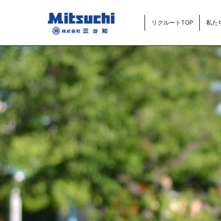
リクルートTOP
私た