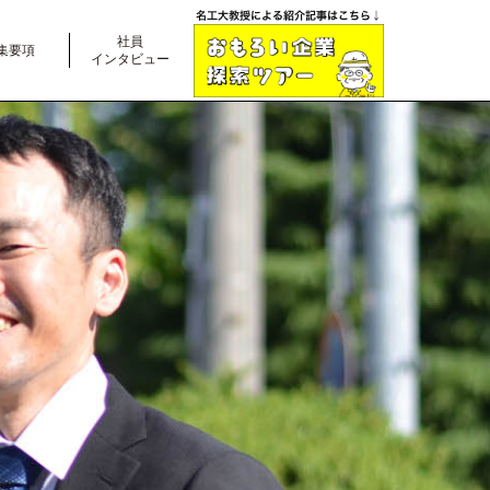
社員
集要項
インタビュー