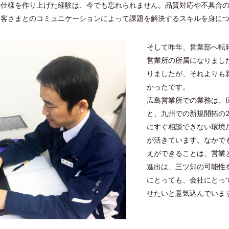
の仕様を作り上げた経験は、今でも忘れられません。品質対応や不具合
お客さまとのコミュニケーションによって課題を解決するスキルを身に
そして昨年、営業部へ転
営業所の所属になりまし
りましたが、それよりも
かったです。
広島営業所での業務は、
と、九州での新規開拓の
にすぐ相談できない環境
が活きています。なかで
えができることは、営業
進出は、三ツ知の可能性
にとっても、会社にとっ
せたいと意気込んでいま