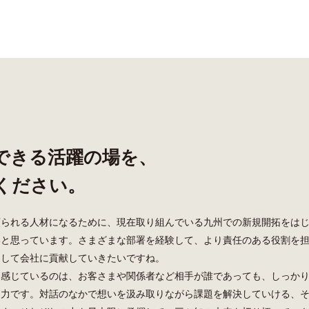
できる活躍の場を、
ください。
頼られる人材になるために、現在取り組んでいる九州での新規開拓をは
いと思っています。さまざまな部署を経験して、より責任のある役割を
として会社に貢献していきたいですね。
と感じているのは、お客さまや関係者など相手が誰であっても、しっか
ン力です。対話のなかで想いを汲み取りながら課題を解決していける、