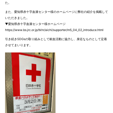
た。
また、愛知県赤十字血液センター様のホームページに弊社の紹介を掲載して
いただきました。
▼愛知県赤十字血液センター様ホームページ
https://www.bs.jrc.or.jp/tkhr/aichi/supporter/m5_04_02_introduce.html
引き続きSDGsの取り組みとして献血活動に協力し、身近なものとして定着
させてまいります。