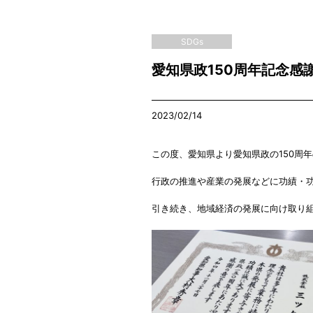
SDGs
愛知県政150周年記念感
2023/02/14
この度、愛知県より愛知県政の150周
行政の推進や産業の発展などに功績・
引き続き、地域経済の発展に向け取り