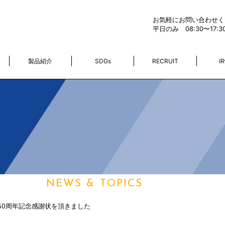
お気軽にお問い合わせく
平日のみ 08:30〜17:3
製品紹介
SDGs
RECRUIT
I
ニュース
NEWS & TOPICS
50周年記念感謝状を頂きました