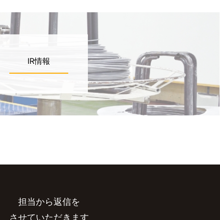
IR情報
担当から返信を
させていただきます