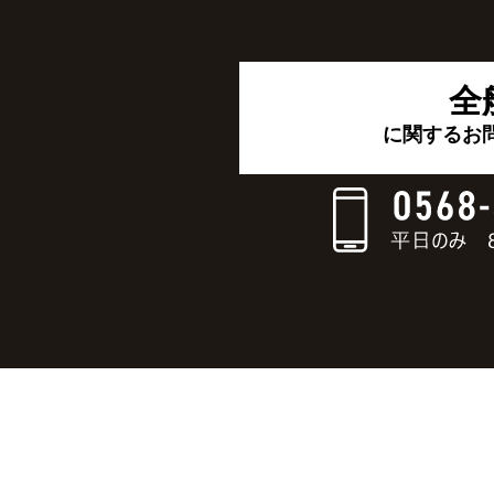
全
に関するお