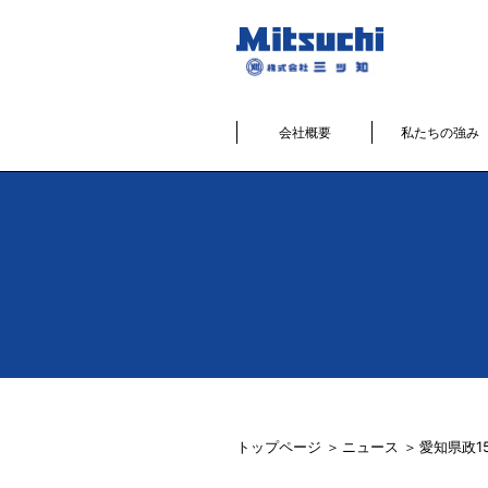
会社概要
私たちの強み
トップページ
ニュース
愛知県政1