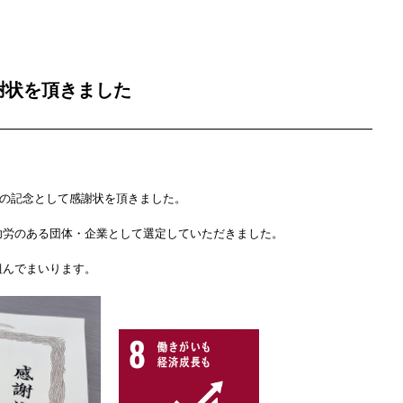
謝状を頂きました
年の記念として感謝状を頂きました。
功労のある団体・企業として選定していただきました。
組んでまいります。