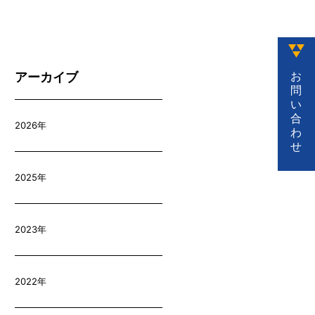
お
アーカイブ
問
い
合
2026年
わ
せ
2025年
2023年
2022年