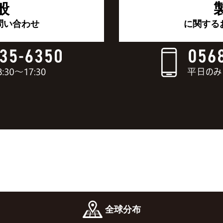
般
問い合わせ
に関する
全球分布