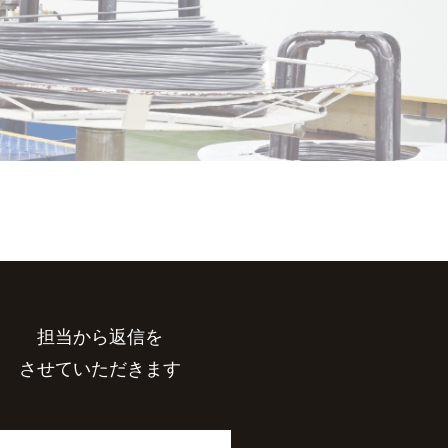
担当から返信を
させていただきます