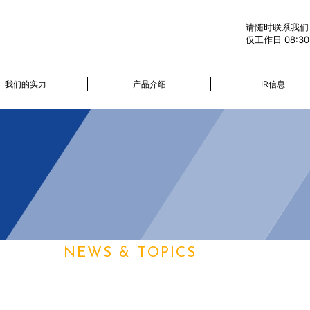
请随时联系我们
仅工作日 08:30-
我们的实力
产品介绍
IR信息
ニュース
NEWS & TOPICS