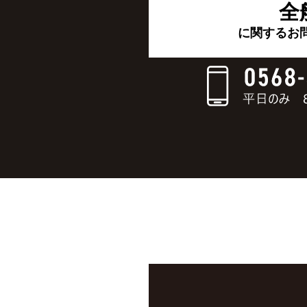
全
に関するお