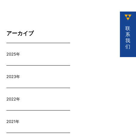
联
アーカイブ
系
我
们
2025年
2023年
2022年
2021年