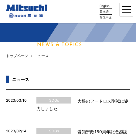
English
日本語
簡体中文
ニュース
NEWS & TOPICS
トップページ
ニュース
ニュース
2023/03/10
SDGs
大根のフードロス削減に協
力しました
2023/02/14
SDGs
愛知県政150周年記念感謝