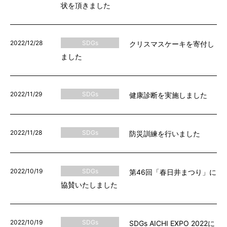
状を頂きました
2022/12/28
SDGs
クリスマスケーキを寄付し
ました
2022/11/29
SDGs
健康診断を実施しました
2022/11/28
SDGs
防災訓練を行いました
2022/10/19
SDGs
第46回「春日井まつり」に
協賛いたしました
2022/10/19
SDGs
SDGs AICHI EXPO 2022に