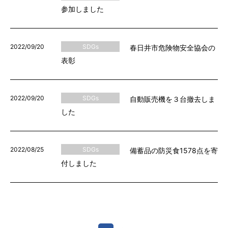
参加しました
2022/09/20
SDGs
春日井市危険物安全協会の
表彰
2022/09/20
SDGs
自動販売機を３台撤去しま
した
2022/08/25
SDGs
備蓄品の防災食1578点を寄
付しました